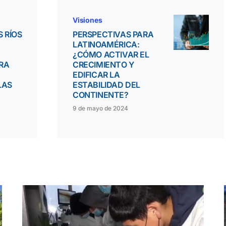
Visiones
 RÍOS
PERSPECTIVAS PARA
E
LATINOAMÉRICA:
¿CÓMO ACTIVAR EL
RA
CRECIMIENTO Y
EDIFICAR LA
LAS
ESTABILIDAD DEL
CONTINENTE?
9 de mayo de 2024