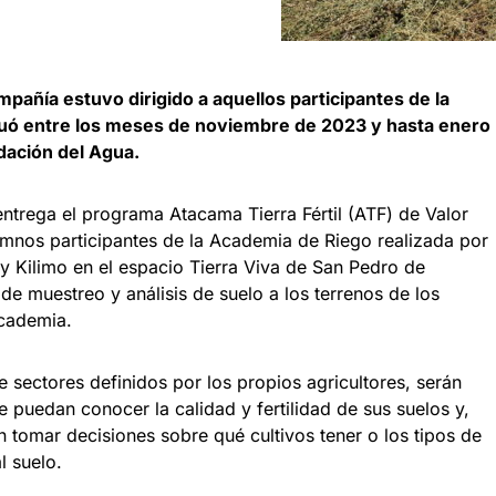
mpañía estuvo dirigido a aquellos participantes de la
uó entre los meses de noviembre de 2023 y hasta enero
dación del Agua.
ntrega el programa Atacama Tierra Fértil (ATF) de Valor
mnos participantes de la Academia de Riego realizada por
y Kilimo en el espacio Tierra Viva de San Pedro de
de muestreo y análisis de suelo a los terrenos de los
academia.
e sectores definidos por los propios agricultores, serán
e puedan conocer la calidad y fertilidad de sus suelos y,
 tomar decisiones sobre qué cultivos tener o los tipos de
l suelo.