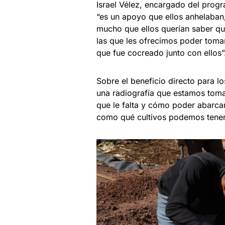
Israel Vélez, encargado del prog
“es un apoyo que ellos anhelaban,
mucho que ellos querían saber qué
las que les ofrecimos poder tomar
que fue cocreado junto con ello
Sobre el beneficio directo para l
una radiografía que estamos toma
que le falta y cómo poder abarcar
como qué cultivos podemos tener 