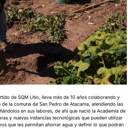
tido de SQM Litio, lleva más de 10 años colaborando y
res de la comuna de San Pedro de Atacama, atendiendo las
ándolos en sus labores, de ahí que nació la Academia de
oras y nuevas instancias tecnológicas que pueden utilizar
vos que les permitan ahorrar agua y definir lo que podrán