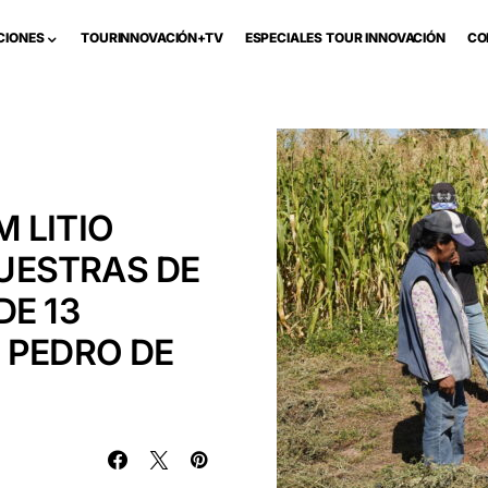
CIONES
TOURINNOVACIÓN+TV
ESPECIALES TOUR INNOVACIÓN
CO
 LITIO
UESTRAS DE
DE 13
 PEDRO DE