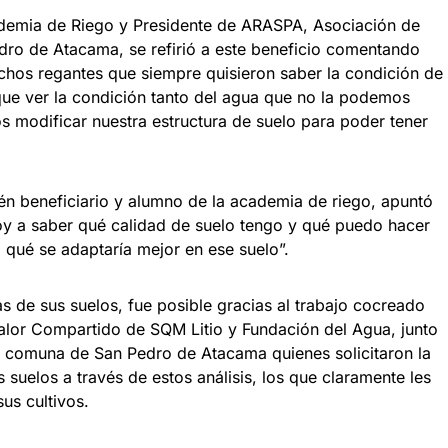
demia de Riego y Presidente de ARASPA, Asociación de
edro de Atacama, se refirió a este beneficio comentando
uchos regantes que siempre quisieron saber la condición de
ue ver la condición tanto del agua que no la podemos
 modificar nuestra estructura de suelo para poder tener
én beneficiario y alumno de la academia de riego, apuntó
voy a saber qué calidad de suelo tengo y qué puedo hacer
 qué se adaptaría mejor en ese suelo”.
s de sus suelos, fue posible gracias al trabajo cocreado
alor Compartido de SQM Litio y Fundación del Agua, junto
la comuna de San Pedro de Atacama quienes solicitaron la
suelos a través de estos análisis, los que claramente les
us cultivos.