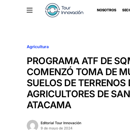
NOSOTROS
SEC
Agricultura
PROGRAMA ATF DE SQM
COMENZÓ TOMA DE M
SUELOS DE TERRENOS 
AGRICULTORES DE SAN
ATACAMA
Editorial Tour Innovación
9 de mayo de 2024