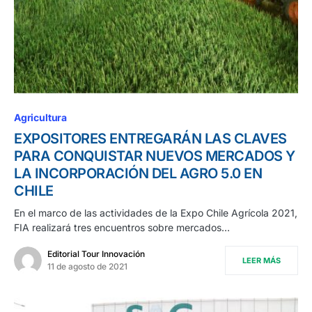
Agricultura
EXPOSITORES ENTREGARÁN LAS CLAVES
PARA CONQUISTAR NUEVOS MERCADOS Y
LA INCORPORACIÓN DEL AGRO 5.0 EN
CHILE
En el marco de las actividades de la Expo Chile Agrícola 2021,
FIA realizará tres encuentros sobre mercados…
Editorial Tour Innovación
LEER MÁS
11 de agosto de 2021