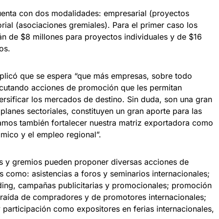
uenta con dos modalidades: empresarial (proyectos
orial (asociaciones gremiales). Para el primer caso los
n de $8 millones para proyectos individuales y de $16
os.
explicó que se espera “que más empresas, sobre todo
ecutando acciones de promoción que les permitan
rsificar los mercados de destino. Sin duda, son una gran
planes sectoriales, constituyen un gran aporte para las
amos también fortalecer nuestra matriz exportadora como
mico y el empleo regional”.
as y gremios pueden proponer diversas acciones de
 como: asistencias a foros y seminarios internacionales;
nding, campañas publicitarias y promocionales; promoción
raída de compradores y de promotores internacionales;
y participación como expositores en ferias internacionales,