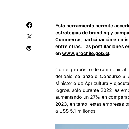
Esta herramienta permite acceder
estrategias de branding y campa
Commerce, participación en misio
entre otras. Las postulaciones e
en
www.prochile.gob.cl
.
Con el propósito de contribuir al
del país, se lanzó el Concurso Si
Ministerio de Agricultura y ejecut
logros: sólo durante 2022 las emp
aumentando un 27% en comparació
2023, en tanto, estas empresas 
a US$ 5,1 millones.