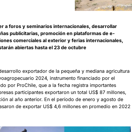
 a foros y seminarios internacionales, desarrollar
ñas publicitarias, promoción en plataformas de e-
nes comerciales al exterior y ferias internacionales,
starán abiertas hasta el 23 de octubre
 desarrollo exportador de la pequeña y mediana agricultura
lvoagropecuario 2024, instrumento financiado por el
ado por ProChile, que a la fecha registra importantes
resas participantes exportaron un total US$ 87 millones,
n al año anterior. En el período de enero y agosto de
pasaron de exportar US$ 4,6 millones en promedio en 2022