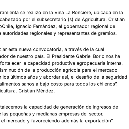
ramienta se realizó en la Viña La Ronciere, ubicada en la
bezado por el subsecretario (s) de Agricultura, Cristián
oChile, Ignacio Fernández; el gobernador regional de
e autoridades regionales y representantes de gremios.
ar esta nueva convocatoria, a través de la cual
ador de nuestro país. El Presidente Gabriel Boric nos ha
fortalecer la capacidad productiva agropecuaria interna,
disminución de la producción agrícola para el mercado
os últimos años y abordar así, el desafío de la seguridad
 alimentos sanos a bajo costo para todos los chilenos”,
icultura, Cristián Méndez.
rtalecemos la capacidad de generación de ingresos de
de las pequeñas y medianas empresas del sector,
 el mercado y favoreciendo además la exportación”.