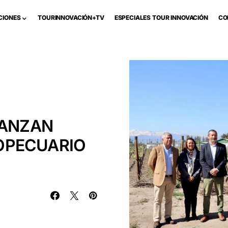
CIONES
TOURINNOVACIÓN+TV
ESPECIALES TOUR INNOVACIÓN
CO
LANZAN
OPECUARIO