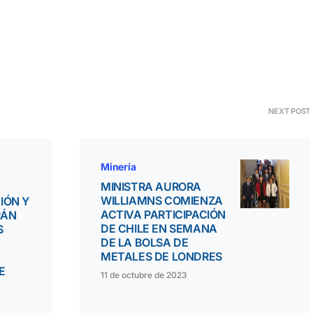
NEXT POST
Minería
MINISTRA AURORA
WILLIAMNS COMIENZA
IÓN Y
ACTIVA PARTICIPACIÓN
RÁN
DE CHILE EN SEMANA
S
DE LA BOLSA DE
METALES DE LONDRES
E
11 de octubre de 2023