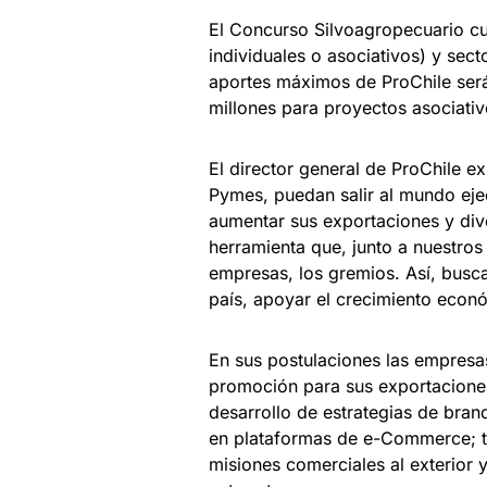
El Concurso Silvoagropecuario c
individuales o asociativos) y sect
aportes máximos de ProChile será
millones para proyectos asociativ
El director general de ProChile 
Pymes, puedan salir al mundo ej
aumentar sus exportaciones y dive
herramienta que, junto a nuestros 
empresas, los gremios. Así, busc
país, apoyar el crecimiento econó
En sus postulaciones las empres
promoción para sus exportaciones
desarrollo de estrategias de bra
en plataformas de e-Commerce; t
misiones comerciales al exterior 