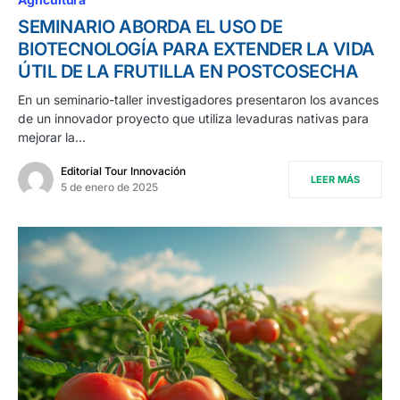
SEMINARIO ABORDA EL USO DE
BIOTECNOLOGÍA PARA EXTENDER LA VIDA
ÚTIL DE LA FRUTILLA EN POSTCOSECHA
En un seminario-taller investigadores presentaron los avances
de un innovador proyecto que utiliza levaduras nativas para
mejorar la…
Editorial Tour Innovación
LEER MÁS
5 de enero de 2025