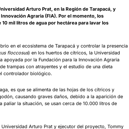
 Universidad Arturo Prat, en la Región de Tarapacá, y
 Innovación Agraria (FIA). Por el momento, los
10 mil litros de agua por hectárea para lavar los
ibrio en el ecosistema de Tarapacá y controlar la presencia
xus floccosus
) en los huertos de cítricos, la Universidad
tiva apoyada por la Fundación para la Innovación Agraria
 de trampas con atrayentes y el estudio de una dieta
el controlador biológico.
laga, es que se alimenta de las hojas de los cítricos y
algodón, causando graves daños, debido a la aparición de
paliar la situación, se usan cerca de 10.000 litros de
a Universidad Arturo Prat y ejecutor del proyecto, Tommy