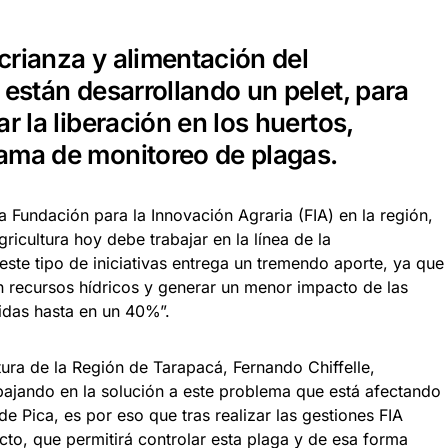
crianza y alimentación del
 están desarrollando un pelet, para
r la liberación en los huertos,
ama de monitoreo de plagas.
la Fundación para la Innovación Agraria (FIA) en la región,
gricultura hoy debe trabajar en la línea de la
 este tipo de iniciativas entrega un tremendo aporte, ya que
n recursos hídricos y generar un menor impacto de las
idas hasta en un 40%”.
tura de la Región de Tarapacá, Fernando Chiffelle,
ajando en la solución a este problema que está afectando
de Pica, es por eso que tras realizar las gestiones FIA
to, que permitirá controlar esta plaga y de esa forma