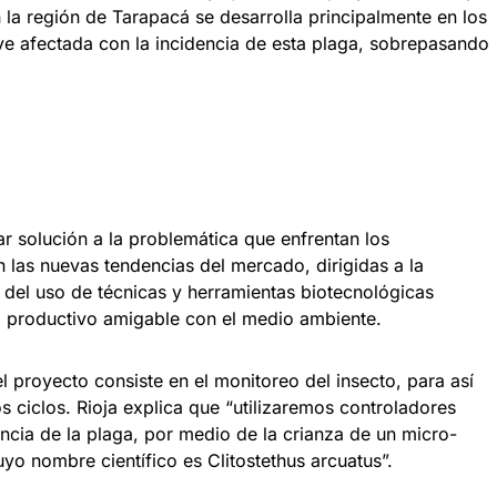
 en la región de Tarapacá se desarrolla principalmente en los
e ve afectada con la incidencia de esta plaga, sobrepasando
ar solución a la problemática que enfrentan los
 las nuevas tendencias del mercado, dirigidas a la
 del uso de técnicas y herramientas biotecnológicas
a productivo amigable con el medio ambiente.
l proyecto consiste en el monitoreo del insecto, para así
s ciclos. Rioja explica que “utilizaremos controladores
encia de la plaga, por medio de la crianza de un micro-
o nombre científico es Clitostethus arcuatus”.