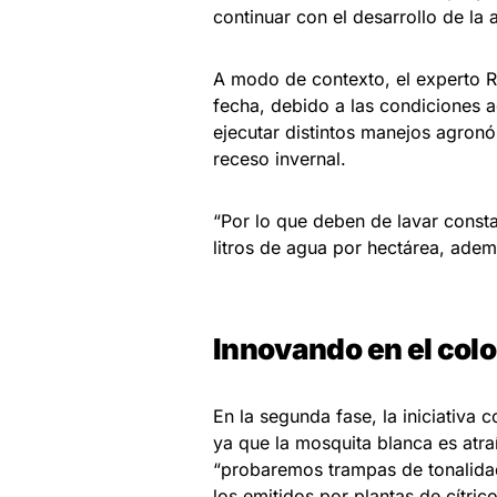
continuar con el desarrollo de la a
A modo de contexto, el experto R
fecha, debido a las condiciones a
ejecutar distintos manejos agronó
receso invernal.
“Por lo que deben de lavar const
litros de agua por hectárea, adem
Innovando en el colo
En la segunda fase, la iniciativa
ya que la mosquita blanca es atraí
“probaremos trampas de tonalidade
los emitidos por plantas de cítri