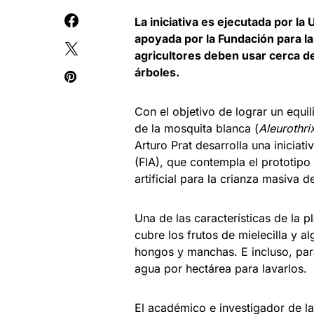
La iniciativa es ejecutada por la
apoyada por la Fundación para la
agricultores deben usar cerca de 
árboles.
Con el objetivo de lograr un equil
de la mosquita blanca (
Aleurothri
Arturo Prat desarrolla una inicia
(FIA), que contempla el prototipo
artificial para la crianza masiva d
Una de las características de la p
cubre los frutos de mielecilla y 
hongos y manchas. E incluso, para 
agua por hectárea para lavarlos.
El académico e investigador de l