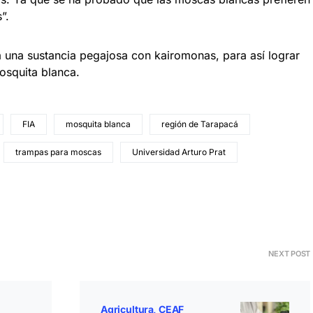
”.
á una sustancia pegajosa con kairomonas, para así lograr
osquita blanca.
FIA
mosquita blanca
región de Tarapacá
trampas para moscas
Universidad Arturo Prat
NEXT POST
Agricultura
CEAF