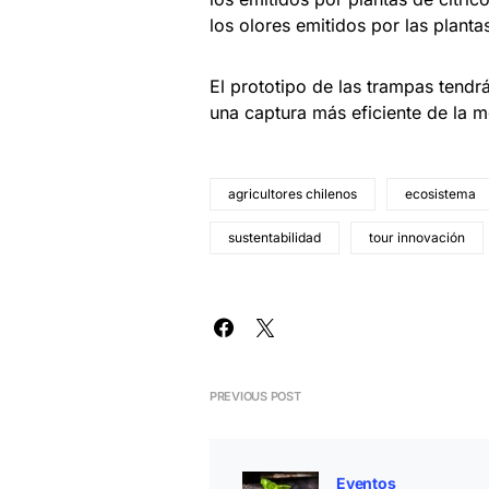
los olores emitidos por las plantas
El prototipo de las trampas tendr
una captura más eficiente de la m
agricultores chilenos
ecosistema
sustentabilidad
tour innovación
PREVIOUS POST
Eventos