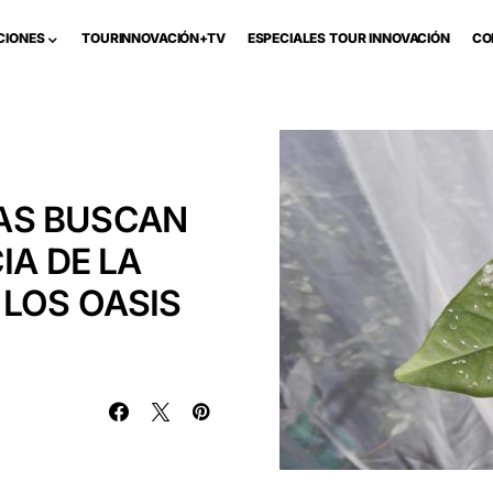
CIONES
TOURINNOVACIÓN+TV
ESPECIALES TOUR INNOVACIÓN
CO
AS BUSCAN
IA DE LA
LOS OASIS