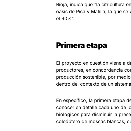
Rioja, indica que “la citricultura
oasis de Pica y Matilla, la que s
el 90%”.
Primera etapa
El proyecto en cuestión viene a d
productores, en concordancia con
producción sostenible, por medio
dentro del contexto de un sistem
En específico, la primera etapa de
conocer en detalle cada uno de lo
biológicos para disminuir la pres
coleóptero de moscas blancas, cuy