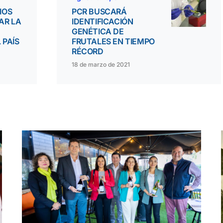
IOS
PCR BUSCARÁ
AR LA
IDENTIFICACIÓN
GENÉTICA DE
 PAÍS
FRUTALES EN TIEMPO
RÉCORD
18 de marzo de 2021