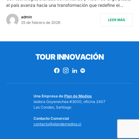
el país avanza hacia una transformación que redefine el…
admin
LEER MÁS
25 de febrero de 2026
TOUR INNOVACIÓN
Una Empresa de
Plan de Medios
Isidora Goyenechea #3000, oficina 2407
Las Condes, Santiago
Contacto Comercial
contacto@plandemedios.cl