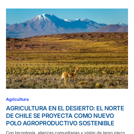
Agricultura
AGRICULTURA EN EL DESIERTO: EL NORTE
DE CHILE SE PROYECTA COMO NUEVO
POLO AGROPRODUCTIVO SOSTENIBLE
Con tecnología, alianzas comunitarias y visión de largo plazo,