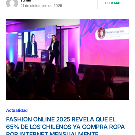
admin
LEER MÁS
21 de diciembre de 2025
Actualidad
FASHION ONLINE 2025 REVELA QUE EL
65% DE LOS CHILENOS YA COMPRA ROPA
POR INTERNET MENSUALMENTE