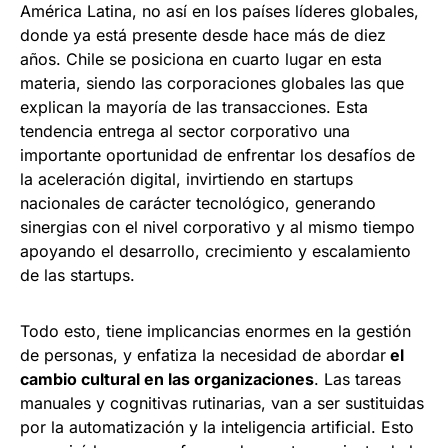
América Latina, no así en los países líderes globales,
donde ya está presente desde hace más de diez
años. Chile se posiciona en cuarto lugar en esta
materia, siendo las corporaciones globales las que
explican la mayoría de las transacciones. Esta
tendencia entrega al sector corporativo una
importante oportunidad de enfrentar los desafíos de
la aceleración digital, invirtiendo en startups
nacionales de carácter tecnológico, generando
sinergias con el nivel corporativo y al mismo tiempo
apoyando el desarrollo, crecimiento y escalamiento
de las startups.
Todo esto, tiene implicancias enormes en la gestión
de personas, y enfatiza la necesidad de abordar
el
cambio cultural en las organizaciones
. Las tareas
manuales y cognitivas rutinarias, van a ser sustituidas
por la automatización y la inteligencia artificial. Esto