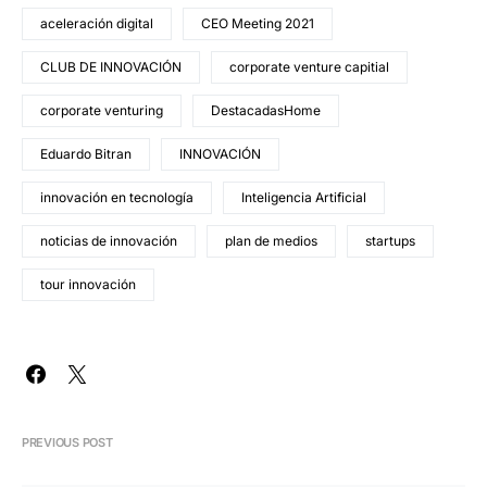
aceleración digital
CEO Meeting 2021
CLUB DE INNOVACIÓN
corporate venture capitial
corporate venturing
DestacadasHome
Eduardo Bitran
INNOVACIÓN
innovación en tecnología
Inteligencia Artificial
noticias de innovación
plan de medios
startups
tour innovación
PREVIOUS POST