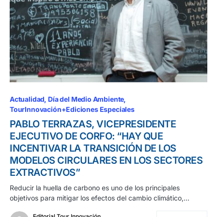
Actualidad
Día del Medio Ambiente
TourInnovación+Ediciones Especiales
PABLO TERRAZAS, VICEPRESIDENTE
EJECUTIVO DE CORFO: “HAY QUE
INCENTIVAR LA TRANSICIÓN DE LOS
MODELOS CIRCULARES EN LOS SECTORES
EXTRACTIVOS”
Reducir la huella de carbono es uno de los principales
objetivos para mitigar los efectos del cambio climático,…
Editorial Tour Innovación