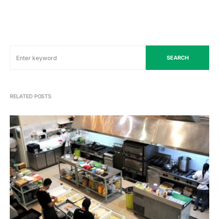
SEARCH
RELATED POSTS