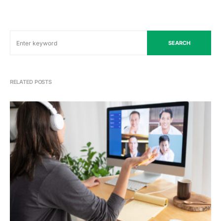
SEARCH
RELATED POSTS