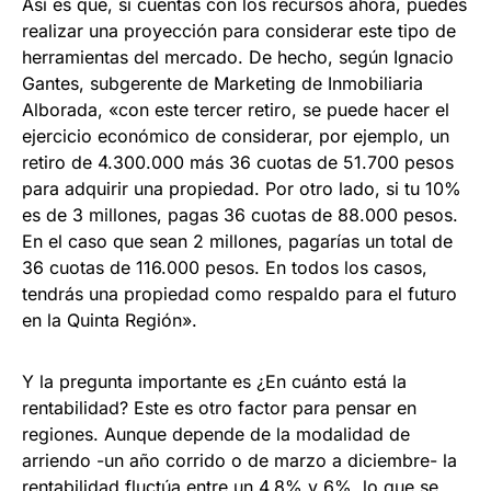
Así es que, si cuentas con los recursos ahora, puedes
realizar una proyección para considerar este tipo de
herramientas del mercado. De hecho, según Ignacio
Gantes, subgerente de Marketing de Inmobiliaria
Alborada, «con este tercer retiro, se puede hacer el
ejercicio económico de considerar, por ejemplo, un
retiro de 4.300.000 más 36 cuotas de 51.700 pesos
para adquirir una propiedad. Por otro lado, si tu 10%
es de 3 millones, pagas 36 cuotas de 88.000 pesos.
En el caso que sean 2 millones, pagarías un total de
36 cuotas de 116.000 pesos. En todos los casos,
tendrás una propiedad como respaldo para el futuro
en la Quinta Región».
Y la pregunta importante es ¿En cuánto está la
rentabilidad? Este es otro factor para pensar en
regiones. Aunque depende de la modalidad de
arriendo -un año corrido o de marzo a diciembre- la
rentabilidad fluctúa entre un 4,8% y 6%, lo que se