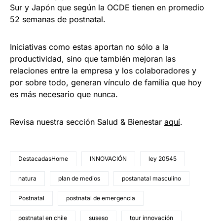
Sur y Japón que según la OCDE tienen en promedio
52 semanas de postnatal.
Iniciativas como estas aportan no sólo a la
productividad, sino que también mejoran las
relaciones entre la empresa y los colaboradores y
por sobre todo, generan vínculo de familia que hoy
es más necesario que nunca.
Revisa nuestra sección Salud & Bienestar
aquí
.
DestacadasHome
INNOVACIÓN
ley 20545
natura
plan de medios
postanatal masculino
Postnatal
postnatal de emergencia
postnatal en chile
suseso
tour innovación