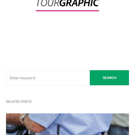
SEARCH
RELATED POSTS