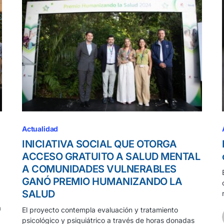
Actualidad
INICIATIVA SOCIAL QUE OTORGA
ACCESO GRATUITO A SALUD MENTAL
A COMUNIDADES VULNERABLES
GANÓ PREMIO HUMANIZANDO LA
SALUD
a
El proyecto contempla evaluación y tratamiento
psicológico y psiquiátrico a través de horas donadas