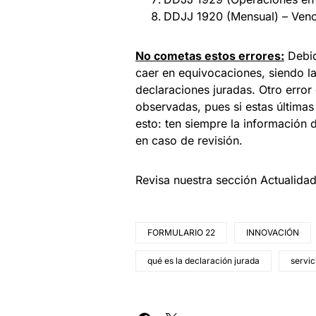
DDJJ 1920 (Mensual) – Venci
No cometas estos errores:
Debid
caer en equivocaciones, siendo la
declaraciones juradas. Otro error
observadas, pues si estas últimas 
esto: ten siempre la información d
en caso de revisión.
Revisa nuestra sección Actualida
FORMULARIO 22
INNOVACIÓN
qué es la declaración jurada
servic