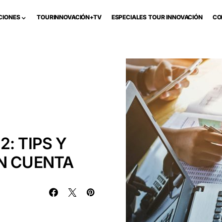
CIONES
TOURINNOVACIÓN+TV
ESPECIALES TOUR INNOVACIÓN
CO
: TIPS Y
N CUENTA