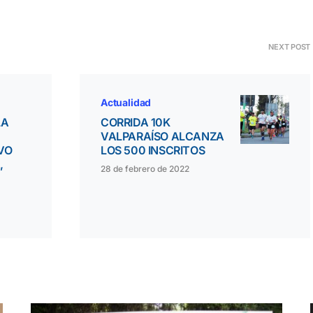
NEXT POST
Actualidad
LA
CORRIDA 10K
VALPARAÍSO ALCANZA
VO
LOS 500 INSCRITOS
,
28 de febrero de 2022