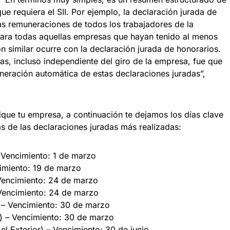
ue requiera el SII. Por ejemplo, la declaración jurada de
as remuneraciones de todos los trabajadores de la
para todas aquellas empresas que hayan tenido al menos
ón similar ocurre con la declaración jurada de honorarios.
das, incluso independiente del giro de la empresa, fue que
eración automática de estas declaraciones juradas”,
ique tu empresa, a continuación te dejamos los días clave
s de las declaraciones juradas más realizadas:
 Vencimiento: 1 de marzo
imiento: 19 de marzo
encimiento: 24 de marzo
Vencimiento: 24 de marzo
 – Vencimiento: 30 de marzo
) – Vencimiento: 30 de marzo
l Exterior) – Vencimiento: 30 de junio