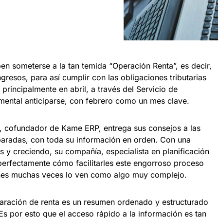
en someterse a la tan temida “Operación Renta”, es decir,
ngresos, para así cumplir con las obligaciones tributarias
 principalmente en abril, a través del Servicio de
amental anticiparse, con febrero como un mes clave.
, cofundador de Kame ERP, entrega sus consejos a las
aradas, con toda su información en orden. Con una
 y creciendo, su compañía, especialista en planificación
perfectamente cómo facilitarles este engorroso proceso
enes muchas veces lo ven como algo muy complejo.
laración de renta es un resumen ordenado y estructurado
 Es por esto que el acceso rápido a la información es tan