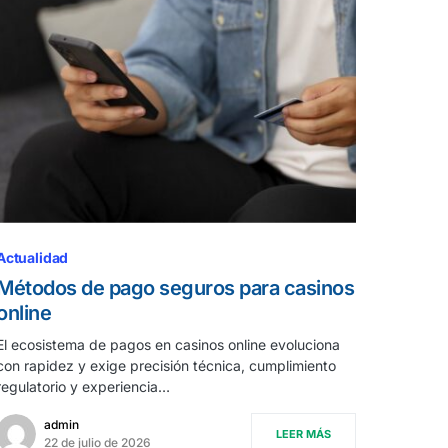
Actualidad
Métodos de pago seguros para casinos
online
El ecosistema de pagos en casinos online evoluciona
con rapidez y exige precisión técnica, cumplimiento
regulatorio y experiencia…
admin
LEER MÁS
22 de julio de 2026