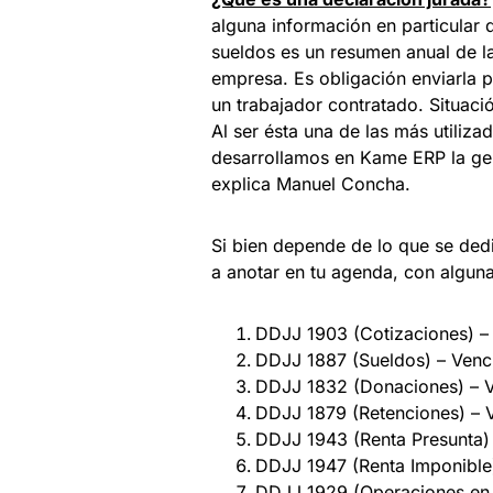
alguna información en particular q
sueldos es un resumen anual de l
empresa. Es obligación enviarla 
un trabajador contratado. Situaci
Al ser ésta una de las más utiliza
desarrollamos en Kame ERP la gen
explica Manuel Concha.
Si bien depende de lo que se ded
a anotar en tu agenda, con alguna
DDJJ 1903 (Cotizaciones) –
DDJJ 1887 (Sueldos) – Venc
DDJJ 1832 (Donaciones) – V
DDJJ 1879 (Retenciones) – 
DDJJ 1943 (Renta Presunta)
DDJJ 1947 (Renta Imponible
DDJJ 1929 (Operaciones en e