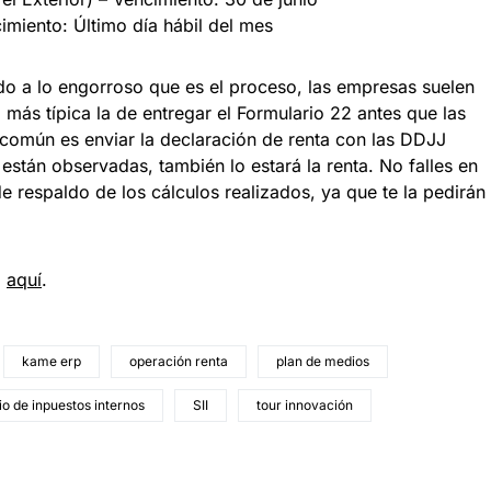
miento: Último día hábil del mes
o a lo engorroso que es el proceso, las empresas suelen
 más típica la de entregar el Formulario 22 antes que las
 común es enviar la declaración de renta con las DDJJ
están observadas, también lo estará la renta. No falles en
e respaldo de los cálculos realizados, ya que te la pedirán
d
aquí
.
kame erp
operación renta
plan de medios
io de inpuestos internos
SII
tour innovación