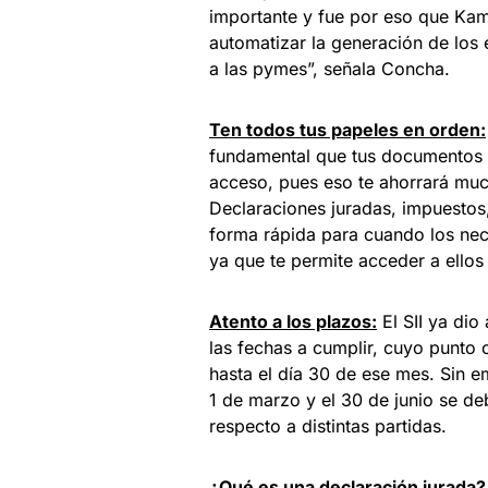
importante y fue por eso que Kame
automatizar la generación de los e
a las pymes”, señala Concha.
Ten todos tus papeles en orden:
fundamental que tus documentos y
acceso, pues eso te ahorrará mu
Declaraciones juradas, impuestos,
forma rápida para cuando los nece
ya que te permite acceder a ellos
Atento a los plazos:
El SII ya dio
las fechas a cumplir, cuyo punto 
hasta el día 30 de ese mes. Sin 
1 de marzo y el 30 de junio se de
respecto a distintas partidas.
¿Qué es una declaración jurada?