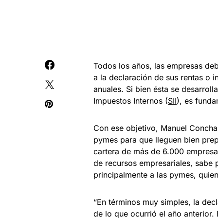
Todos los años, las empresas deb
a la declaración de sus rentas o i
anuales. Si bien ésta se desarrolla
Impuestos Internos (
SII
), es fund
Con ese objetivo, Manuel Concha
pymes para que lleguen bien prep
cartera de más de 6.000 empresas
de recursos empresariales, sabe 
principalmente a las pymes, qui
“En términos muy simples, la dec
de lo que ocurrió el año anterior.