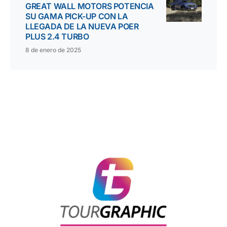
GREAT WALL MOTORS POTENCIA
SU GAMA PICK-UP CON LA
LLEGADA DE LA NUEVA POER
PLUS 2.4 TURBO
8 de enero de 2025