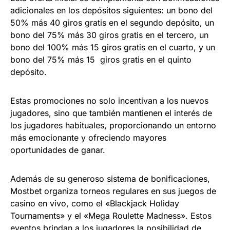
adicionales en los depósitos siguientes: un bono del
50% más 40 giros gratis en el segundo depósito, un
bono del 75% más 30 giros gratis en el tercero, un
bono del 100% más 15 giros gratis en el cuarto, y un
bono del 75% más 15 giros gratis en el quinto
depósito.
Estas promociones no solo incentivan a los nuevos
jugadores, sino que también mantienen el interés de
los jugadores habituales, proporcionando un entorno
más emocionante y ofreciendo mayores
oportunidades de ganar.
Además de su generoso sistema de bonificaciones,
Mostbet organiza torneos regulares en sus juegos de
casino en vivo, como el «Blackjack Holiday
Tournaments» y el «Mega Roulette Madness». Estos
eventos brindan a los jugadores la posibilidad de