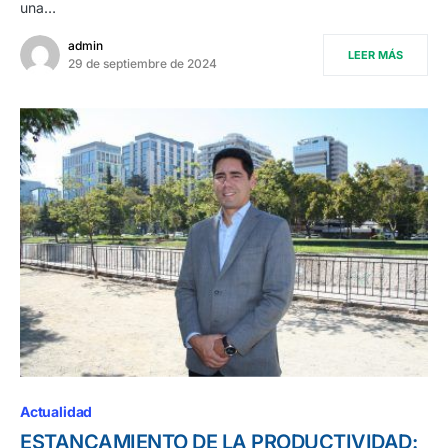
una…
admin
LEER MÁS
29 de septiembre de 2024
Actualidad
ESTANCAMIENTO DE LA PRODUCTIVIDAD: