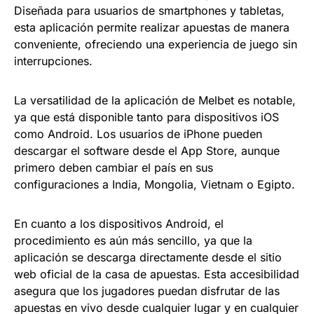
Diseñada para usuarios de smartphones y tabletas,
esta aplicación permite realizar apuestas de manera
conveniente, ofreciendo una experiencia de juego sin
interrupciones.
La versatilidad de la aplicación de Melbet es notable,
ya que está disponible tanto para dispositivos iOS
como Android. Los usuarios de iPhone pueden
descargar el software desde el App Store, aunque
primero deben cambiar el país en sus
configuraciones a India, Mongolia, Vietnam o Egipto.
En cuanto a los dispositivos Android, el
procedimiento es aún más sencillo, ya que la
aplicación se descarga directamente desde el sitio
web oficial de la casa de apuestas. Esta accesibilidad
asegura que los jugadores puedan disfrutar de las
apuestas en vivo desde cualquier lugar y en cualquier