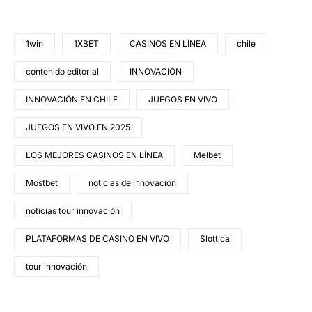
1win
1XBET
CASINOS EN LÍNEA
chile
contenido editorial
INNOVACIÓN
INNOVACIÓN EN CHILE
JUEGOS EN VIVO
JUEGOS EN VIVO EN 2025
LOS MEJORES CASINOS EN LÍNEA
Melbet
Mostbet
noticias de innovación
noticias tour innovación
PLATAFORMAS DE CASINO EN VIVO
Slottica
tour innovación