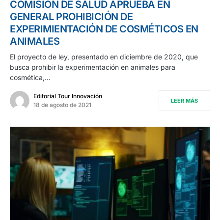
COMISIÓN DE SALUD APRUEBA EN
GENERAL PROHIBICIÓN DE
EXPERIMIENTACIÓN DE COSMÉTICOS EN
ANIMALES
El proyecto de ley, presentado en diciembre de 2020, que
busca prohibir la experimentación en animales para
cosmética,…
Editorial Tour Innovación
LEER MÁS
18 de agosto de 2021