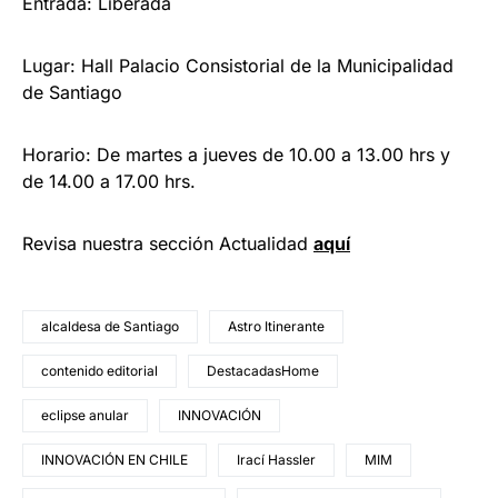
Entrada: Liberada
Lugar: Hall Palacio Consistorial de la Municipalidad
de Santiago
Horario: De martes a jueves de 10.00 a 13.00 hrs y
de 14.00 a 17.00 hrs.
Revisa nuestra sección Actualidad
aquí
alcaldesa de Santiago
Astro Itinerante
contenido editorial
DestacadasHome
eclipse anular
INNOVACIÓN
INNOVACIÓN EN CHILE
Irací Hassler
MIM