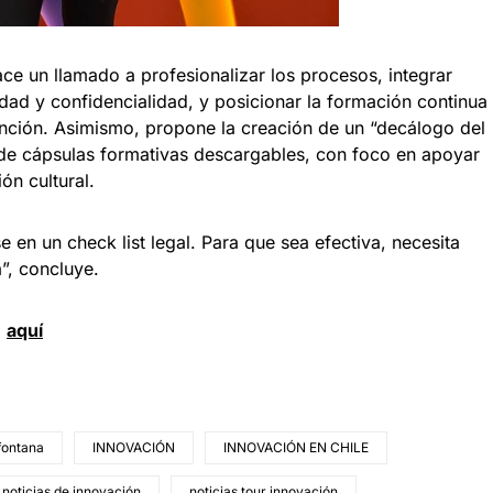
ce un llamado a profesionalizar los procesos, integrar
idad y confidencialidad, y posicionar la formación continua
nción. Asimismo, propone la creación de un “decálogo del
d de cápsulas formativas descargables, con foco en apoyar
ón cultural.
 en un check list legal. Para que sea efectiva, necesita
”, concluye.
d
aquí
fontana
INNOVACIÓN
INNOVACIÓN EN CHILE
noticias de innovación
noticias tour innovación