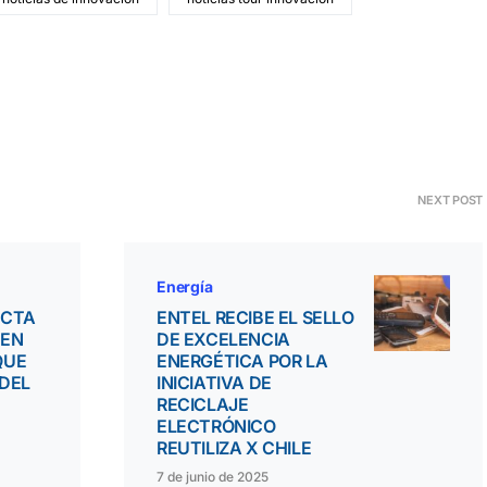
NEXT POST
Energía
ECTA
ENTEL RECIBE EL SELLO
 EN
DE EXCELENCIA
QUE
ENERGÉTICA POR LA
DEL
INICIATIVA DE
RECICLAJE
ELECTRÓNICO
REUTILIZA X CHILE
7 de junio de 2025