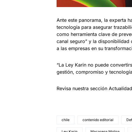
Ante este panorama, la experta ha
tecnología para asegurar trazabil
como herramienta clave de preve
canal seguro” y la disponibilida
a las empresas en su transformaci
“La Ley Karin no puede convertirse
gestión, compromiso y tecnología
Revisa nuestra sección Actualida
chile
contenido editorial
De
Ley Karin
Macarena Molina