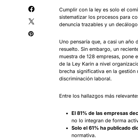
Cumplir con la ley es solo el com
sistematizar los procesos para co
denuncia trazables y un decálogo
Uno pensaría que, a casi un año d
resuelto. Sin embargo, un recien
muestra de 128 empresas, pone en
de la Ley Karin a nivel organizac
brecha significativa en la gestión 
discriminación laboral.
Entre los hallazgos más relevante
El 81% de las empresas dec
no lo integran de forma acti
Solo el 61% ha publicado d
normativa.