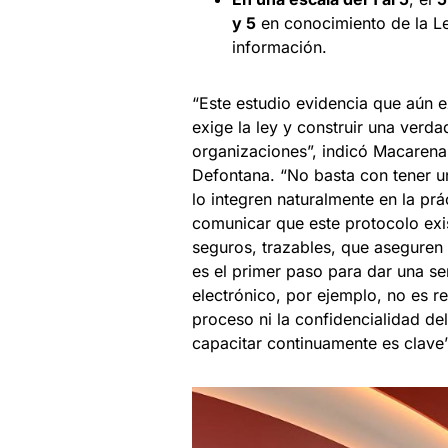
y 5
en conocimiento de la Le
información.
“Este estudio evidencia que aún e
exige la ley y construir una verda
organizaciones”, indicó Macaren
Defontana. “No basta con tener u
lo integren naturalmente en la prá
comunicar que este protocolo exi
seguros, trazables, que aseguren
es el primer paso para dar una se
electrónico, por ejemplo, no es r
proceso ni la confidencialidad del
capacitar continuamente es clave”