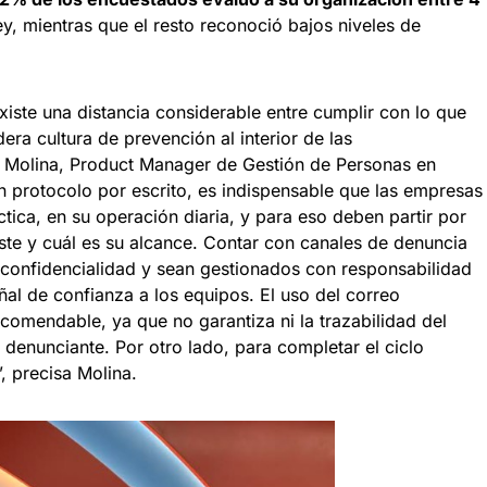
y, mientras que el resto reconoció bajos niveles de
xiste una distancia considerable entre cumplir con lo que
dera cultura de prevención al interior de las
a Molina, Product Manager de Gestión de Personas en
n protocolo por escrito, es indispensable que las empresas
ctica, en su operación diaria, y para eso deben partir por
ste y cuál es su alcance. Contar con canales de denuncia
 confidencialidad y sean gestionados con responsabilidad
ñal de confianza a los equipos. El uso del correo
ecomendable, ya que no garantiza ni la trazabilidad del
 denunciante. Por otro lado, para completar el ciclo
, precisa Molina.