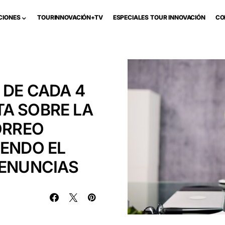
CIONES
TOURINNOVACIÓN+TV
ESPECIALES TOUR INNOVACIÓN
CO
 DE CADA 4
A SOBRE LA
ORREO
IENDO EL
DENUNCIAS