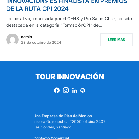
INNOVACIÓN» ES FINALISTA EN PREMIOS
DE LA RUTA CPI 2024
La iniciativa, impulsada por el CENS y Pro Salud Chile, ha sido
destacada en la categoría “FormaciónCPI” de…
admin
LEER MÁS
23 de octubre de 2024
TOUR INNOVACIÓN
Una Empresa de
Plan de Medios
Isidora Goyenechea #3000, oficina 2407
Las Condes, Santiago
Contacto Comercial