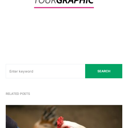
SEARCH
RELATED POSTS