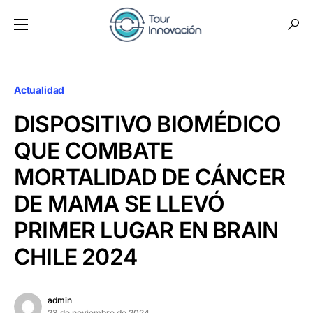
Actualidad
DISPOSITIVO BIOMÉDICO
QUE COMBATE
MORTALIDAD DE CÁNCER
DE MAMA SE LLEVÓ
PRIMER LUGAR EN BRAIN
CHILE 2024
admin
23 de noviembre de 2024