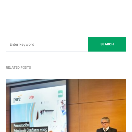
SEARCH
RELATED POSTS