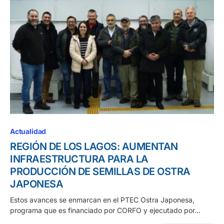
Actualidad
REGIÓN DE LOS LAGOS: AUMENTAN
INFRAESTRUCTURA PARA LA
PRODUCCIÓN DE SEMILLAS DE OSTRA
JAPONESA
Estos avances se enmarcan en el PTEC Ostra Japonesa,
programa que es financiado por CORFO y ejecutado por…