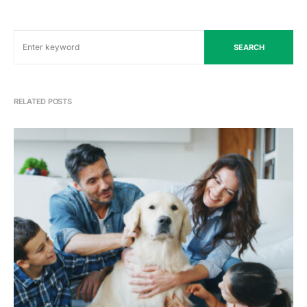
SEARCH
RELATED POSTS