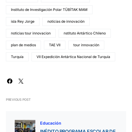
Instituto de Investigación Polar TÜBİTAK MAM
isla Rey Jorge
noticias de innovación
noticias tour innovacion
nstituto Antártico Chileno
plan de medios
TAE VII
tour innovación
Turquía
VII Expedición Antártica Nacional de Turquía
PREVIOUS POST
Educación
INÉDITO PROGRAMA ESCOLAR DE