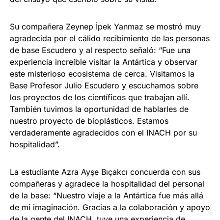
Su compañera Zeynep İpek Yanmaz se mostró muy
agradecida por el cálido recibimiento de las personas
de base Escudero y al respecto señaló: “Fue una
experiencia increíble visitar la Antártica y observar
este misterioso ecosistema de cerca. Visitamos la
Base Profesor Julio Escudero y escuchamos sobre
los proyectos de los científicos que trabajan allí.
También tuvimos la oportunidad de hablarles de
nuestro proyecto de bioplásticos. Estamos
verdaderamente agradecidos con el INACH por su
hospitalidad”.
La estudiante Azra Ayşe Bıçakcı concuerda con sus
compañeras y agradece la hospitalidad del personal
de la base: “Nuestro viaje a la Antártica fue más allá
de mi imaginación. Gracias a la colaboración y apoyo
de la gente del INACH, tuve una experiencia de