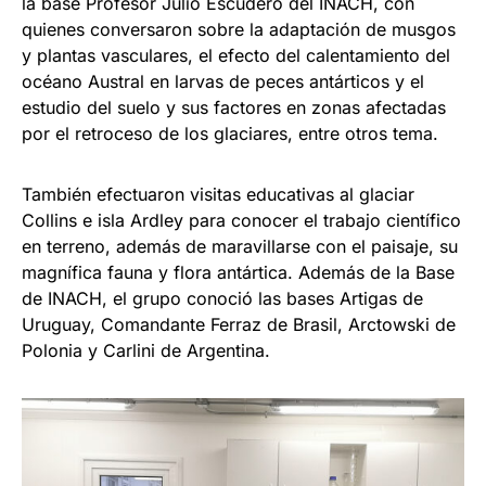
la base Profesor Julio Escudero del INACH, con
quienes conversaron sobre la adaptación de musgos
y plantas vasculares, el efecto del calentamiento del
océano Austral en larvas de peces antárticos y el
estudio del suelo y sus factores en zonas afectadas
por el retroceso de los glaciares, entre otros tema.
También efectuaron visitas educativas al glaciar
Collins e isla Ardley para conocer el trabajo científico
en terreno, además de maravillarse con el paisaje, su
magnífica fauna y flora antártica. Además de la Base
de INACH, el grupo conoció las bases Artigas de
Uruguay, Comandante Ferraz de Brasil, Arctowski de
Polonia y Carlini de Argentina.