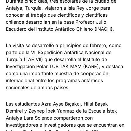
Durante cinco días, tres escolares de la ciudad de
Antalya, Turquía, viajaron a isla Rey Jorge para
conocer el trabajo que científicos y científicas
chilenos desarrollan en la base Profesor Julio
Escudero del Instituto Antártico Chileno (INACH).
La visita se desarrolló a principios de febrero, como
parte de la VII Expedición Antártica Nacional de
Turquía (TAE VII) que desarrolla el Instituto de
Investigación Polar TÜBİTAK MAM (KARE), y destaca
como una importante muestra de cooperación
internacional entre los programas antárticos
nacionales de ambos países.
Las estudiantes Azra Ayşe Bıçakcı, Hilal Başak
Demirel y Zeynep İpek Yanmaz de la Escuela İstek
Antalya Lara Science compartieron con
investigadores e investigadoras que se encuentran en