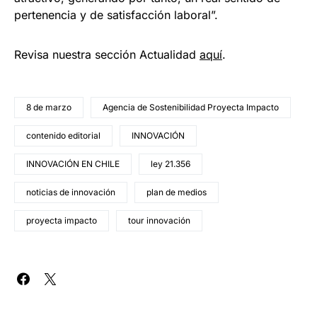
pertenencia y de satisfacción laboral”.
Revisa nuestra sección Actualidad
aquí
.
8 de marzo
Agencia de Sostenibilidad Proyecta Impacto
contenido editorial
INNOVACIÓN
INNOVACIÓN EN CHILE
ley 21.356
noticias de innovación
plan de medios
proyecta impacto
tour innovación