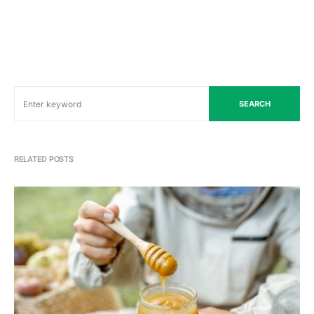
SEARCH
RELATED POSTS