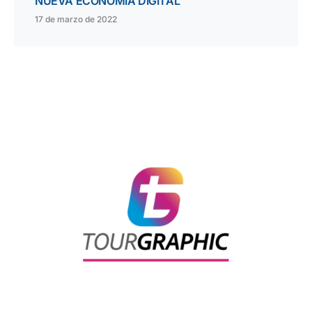
NUEVA ECONOMÍA DIGITAL
17 de marzo de 2022