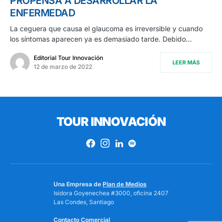
PROPENSA A DESARROLLAR LA
ENFERMEDAD
La ceguera que causa el glaucoma es irreversible y cuando
los síntomas aparecen ya es demasiado tarde. Debido…
Editorial Tour Innovación
LEER MÁS
12 de marzo de 2022
TOUR INNOVACIÓN
Una Empresa de
Plan de Medios
Isidora Goyenechea #3000, oficina 2407
Las Condes, Santiago
Contacto Comercial