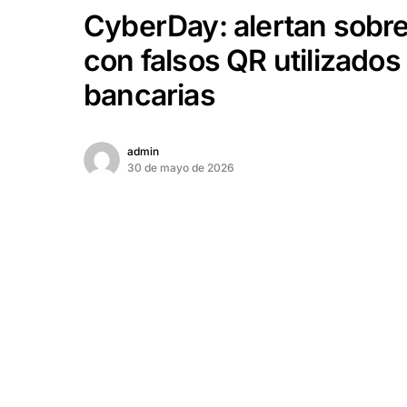
CyberDay: alertan sobr
con falsos QR utilizados
bancarias
admin
30 de mayo de 2026