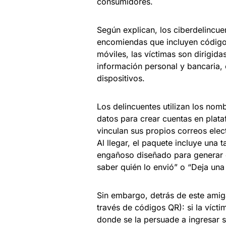
consumidores.
Según explican, los ciberdelincuen
encomiendas que incluyen códigos
móviles, las víctimas son dirigid
información personal y bancaria, 
dispositivos.
Los delincuentes utilizan los nom
datos para crear cuentas en plat
vinculan sus propios correos ele
Al llegar, el paquete incluye una
engañoso diseñado para generar c
saber quién lo envió” o “Deja una
Sin embargo, detrás de este ami
través de códigos QR): si la vícti
donde se la persuade a ingresar 