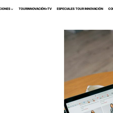
CIONES
TOURINNOVACIÓN+TV
ESPECIALES TOUR INNOVACIÓN
CO