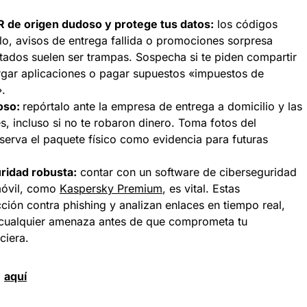
 de origen dudoso y protege tus datos:
los códigos
lo, avisos de entrega fallida o promociones sorpresa
itados suelen ser trampas. Sospecha si te piden compartir
rgar aplicaciones o pagar supuestos «impuestos de
».
oso:
repórtalo ante la empresa de entrega a domicilio y las
, incluso si no te robaron dinero. Toma fotos del
serva el paquete físico como evidencia para futuras
uridad robusta:
contar con un software de ciberseguridad
 móvil, como
Kaspersky Premium
, es vital. Estas
ción contra phishing y analizan enlaces en tiempo real,
 cualquier amenaza antes de que comprometa tu
ciera.
d
aquí