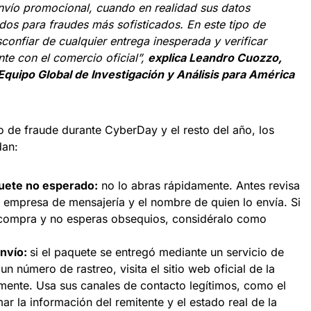
envío promocional, cuando en realidad sus datos
ados para fraudes más sofisticados. En este tipo de
onfiar de cualquier entrega inesperada y verificar
te con el comercio oficial”,
explica Leandro Cuozzo,
Equipo Global de Investigación y Análisis para América
po de fraude durante CyberDay y el resto del año, los
dan:
uete no esperado:
no lo abras rápidamente. Antes revisa
a empresa de mensajería y el nombre de quien lo envía. Si
a compra y no esperas obsequios, considéralo como
envío:
si el paquete se entregó mediante un servicio de
n número de rastreo, visita el sitio web oficial de la
ente. Usa sus canales de contacto legítimos, como el
ar la información del remitente y el estado real de la