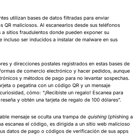
tes utilizan bases de datos filtradas para enviar
 QR maliciosos. Al escanearlos desde sus teléfonos
as a sitios fraudulentos donde pueden exponer su
e incluso ser inducidos a instalar de malware en sus
bres y direcciones postales registrados en estas bases de
aformas de comercio electrónico y hacer pedidos, aunque
ctrónicos y métodos de pago para no levantar sospechas.
 tarjeta o pegatina con un código QR y un mensaje
uriosidad, cómo: “¡Recibiste un regalo! Escanea para
 reseña y obtén una tarjeta de regalo de 100 dólares”.
gable mensaje se oculta una trampa de
quishing
(phishing a
ma escanea el código, es dirigida a un sitio web malicioso
sus datos de pago o códigos de verificación de sus apps