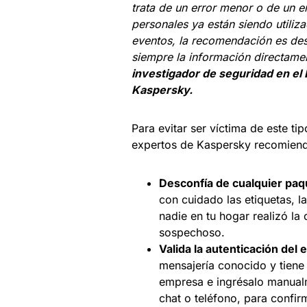
trata de un error menor o de un 
personales ya están siendo utiliz
eventos, la recomendación es desc
siempre la información directamen
investigador de seguridad en el 
Kaspersky.
Para evitar ser víctima de este ti
expertos de Kaspersky recomien
Desconfía de cualquier paq
con cuidado las etiquetas, l
nadie en tu hogar realizó l
sospechoso.
Valida la autenticación del 
mensajería conocido y tiene u
empresa e ingrésalo manualm
chat o teléfono, para confirm