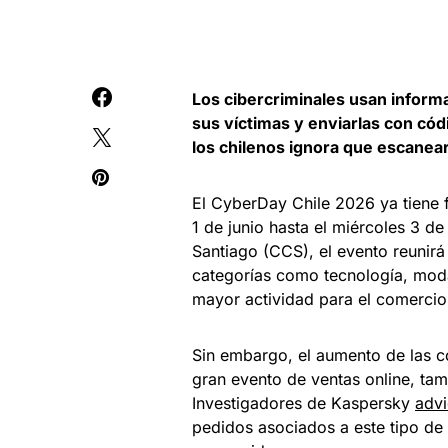
Los cibercriminales usan informa
sus víctimas y enviarlas con có
los chilenos ignora que escanea
El CyberDay Chile 2026 ya tiene f
1 de junio hasta el miércoles 3 
Santiago (CCS), el evento reunir
categorías como tecnología, moda
mayor actividad para el comercio 
Sin embargo, el aumento de las co
gran evento de ventas online, ta
Investigadores de Kaspersky
advi
pedidos asociados a este tipo de 