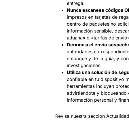
entrega.
Nunca escanees códigos QR
impresos en tarjetas de rega
dentro de paquetes no solic
información sensible, desca
aduana» o «tarifas de envío
Denuncia el envío sospech
autoridades correspondientes
empaque y de la guía, y con
investigaciones.
Utiliza una solución de seg
confiable en tu dispositivo
herramientas incluyen protec
advirtiéndote y bloqueando
información personal y finan
Revisa nuestra sección Actualida