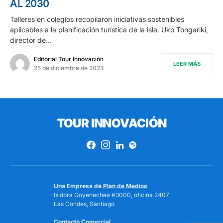
AL 2030
Talleres en colegios recopilaron iniciativas sostenibles
aplicables a la planificación turística de la isla. Uko Tongariki,
director de…
Editorial Tour Innovación
LEER MÁS
25 de diciembre de 2023
TOUR INNOVACIÓN
Una Empresa de
Plan de Medios
Isidora Goyenechea #3000, oficina 2407
Las Condes, Santiago
Contacto Comercial