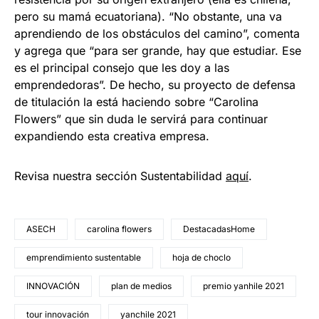
pero su mamá ecuatoriana). “No obstante, una va
aprendiendo de los obstáculos del camino”, comenta
y agrega que “para ser grande, hay que estudiar. Ese
es el principal consejo que les doy a las
emprendedoras”. De hecho, su proyecto de defensa
de titulación la está haciendo sobre “Carolina
Flowers” que sin duda le servirá para continuar
expandiendo esta creativa empresa.
Revisa nuestra sección Sustentabilidad
aquí
.
ASECH
carolina flowers
DestacadasHome
emprendimiento sustentable
hoja de choclo
INNOVACIÓN
plan de medios
premio yanhile 2021
tour innovación
yanchile 2021