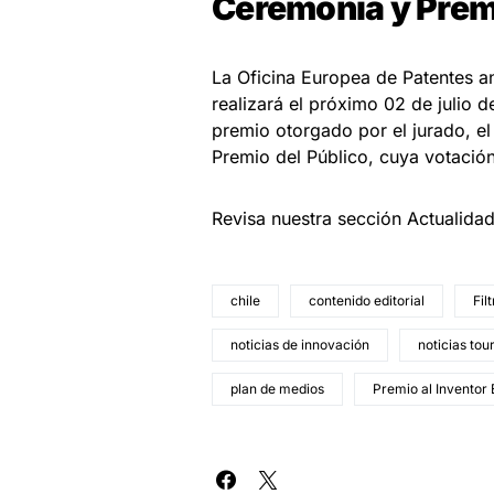
Ceremonia y Premi
La Oficina Europea de Patentes a
realizará el próximo 02 de julio 
premio otorgado por el jurado, el 
Premio del Público, cuya votación 
Revisa nuestra sección Actualida
chile
contenido editorial
Fil
noticias de innovación
noticias tou
plan de medios
Premio al Inventor