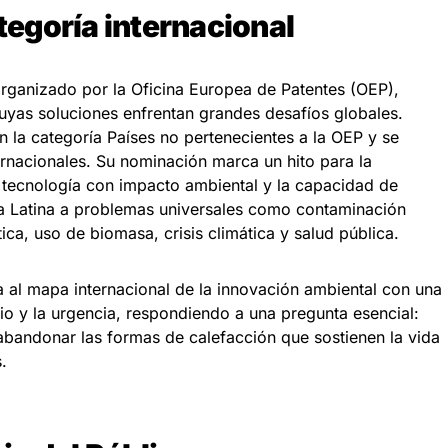
ategoría internacional
organizado por la Oficina Europea de Patentes (OEP),
uyas soluciones enfrentan grandes desafíos globales.
 la categoría Países no pertenecientes a la OEP y se
nternacionales. Su nominación marca un hito para la
 tecnología con impacto ambiental y la capacidad de
a Latina a problemas universales como contaminación
ca, uso de biomasa, crisis climática y salud pública.
a al mapa internacional de la innovación ambiental con una
rio y la urgencia, respondiendo a una pregunta esencial:
abandonar las formas de calefacción que sostienen la vida
.