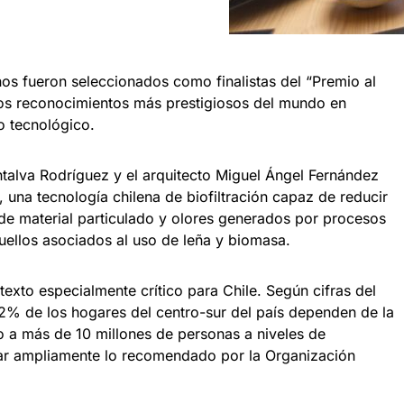
nos fueron seleccionados como finalistas del “Premio al
os reconocimientos más prestigiosos del mundo en
o tecnológico.
talva Rodríguez y el arquitecto Miguel Ángel Fernández
 una tecnología chilena de biofiltración capaz de reducir
e material particulado y olores generados por procesos
ellos asociados al uso de leña y biomasa.
texto especialmente crítico para Chile. Según cifras del
72% de los hogares del centro-sur del país dependen de la
o a más de 10 millones de personas a niveles de
r ampliamente lo recomendado por la Organización