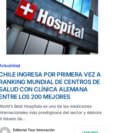
Actualidad
CHILE INGRESA POR PRIMERA VEZ A
RANKING MUNDIAL DE CENTROS DE
SALUD CON CLÍNICA ALEMANA
ENTRE LOS 200 MEJORES
World’s Best Hospitals es una de las mediciones
internacionales más prestigiosos del sector y elabora
el listado de…
Editorial Tour Innovación
LEER MÁS