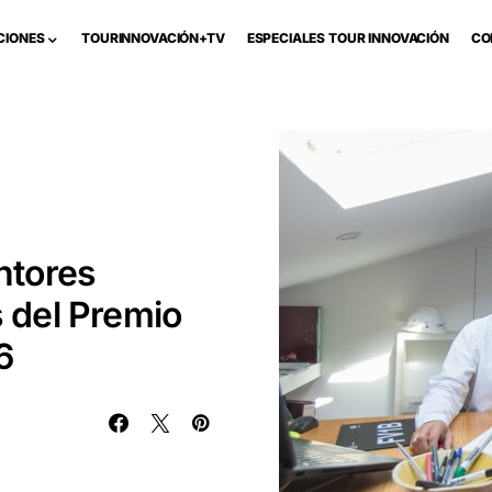
CIONES
TOURINNOVACIÓN+TV
ESPECIALES TOUR INNOVACIÓN
CO
entores
s del Premio
6