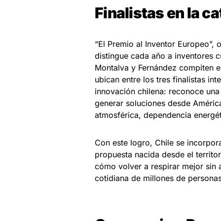
Finalistas en la c
“El Premio al Inventor Europeo”, 
distingue cada año a inventores c
Montalva y Fernández compiten en
ubican entre los tres finalistas i
innovación chilena: reconoce una
generar soluciones desde Améric
atmosférica, dependencia energéti
Con este logro, Chile se incorpor
propuesta nacida desde el territo
cómo volver a respirar mejor sin 
cotidiana de millones de personas