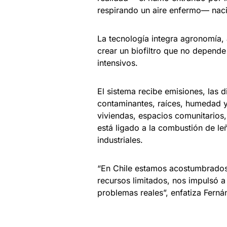
respirando un aire enfermo— nació
La tecnología integra agronomía, 
crear un biofiltro que no depende
intensivos.
El sistema recibe emisiones, las d
contaminantes, raíces, humedad y
viviendas, espacios comunitarios,
está ligado a la combustión de le
industriales.
“En Chile estamos acostumbrados 
recursos limitados, nos impulsó a
problemas reales”, enfatiza Ferná