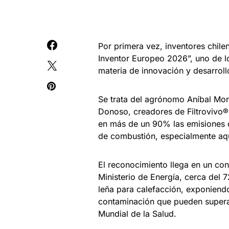
Por primera vez, inventores chile
Inventor Europeo 2026”, uno de l
materia de innovación y desarroll
Se trata del agrónomo Aníbal Mon
Donoso, creadores de Filtrovivo®,
en más de un 90% las emisiones d
de combustión, especialmente aqu
El reconocimiento llega en un con
Ministerio de Energía, cerca del 
leña para calefacción, exponiend
contaminación que pueden supera
Mundial de la Salud.