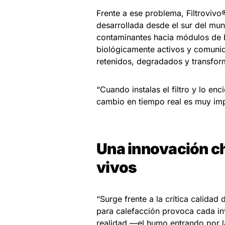
Frente a ese problema, Filtrovivo
desarrollada desde el sur del mu
contaminantes hacia módulos de b
biológicamente activos y comunid
retenidos, degradados y transfor
“Cuando instalas el filtro y lo en
cambio en tiempo real es muy imp
Una innovación c
vivos
“Surge frente a la crítica calidad
para calefacción provoca cada in
realidad —el humo entrando por l