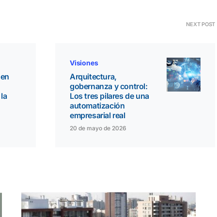
NEXT POST
Visiones
 en
Arquitectura,
gobernanza y control:
la
Los tres pilares de una
automatización
empresarial real
20 de mayo de 2026