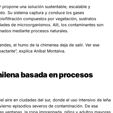
® propone una solución sustentable, escalable y
ndo. Su sistema captura y conduce los gases
iofiltración compuestos por vegetación, sustratos
ades de microorganismos. Allí, los contaminantes son
mados mediante procesos naturales.
ciendes, el humo de la chimenea deja de salir. Ver ese
actante”, explica Aníbal Montalva.
hilena basada en procesos
 del aire en ciudades del sur, donde el uso intensivo de leña
vierno episodios severos de contaminación. De esa
as ventanas, la ropa impregnada, niños y adultos mayores