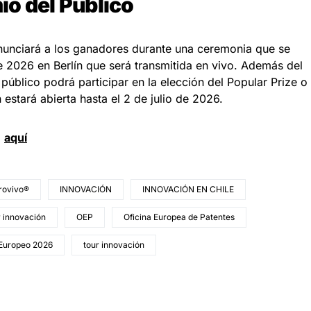
o del Público
nunciará a los ganadores durante una ceremonia que se
de 2026 en Berlín que será transmitida en vivo. Además del
público podrá participar en la elección del Popular Prize o
estará abierta hasta el 2 de julio de 2026.
d
aquí
trovivo®
INNOVACIÓN
INNOVACIÓN EN CHILE
r innovación
OEP
Oficina Europea de Patentes
 Europeo 2026
tour innovación