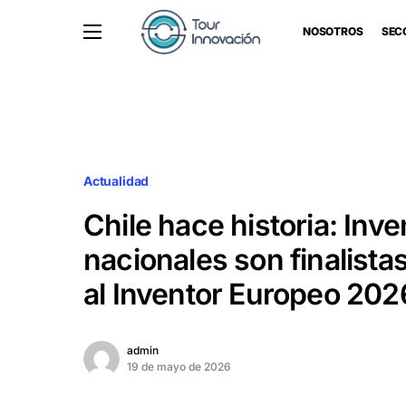
NOSOTROS
SEC
Actualidad
Chile hace historia: Inv
nacionales son finalista
al Inventor Europeo 202
admin
19 de mayo de 2026