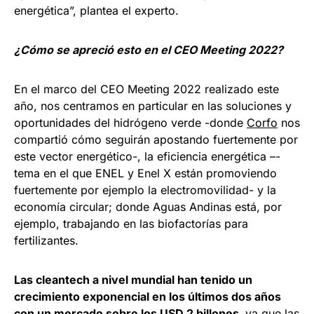
energética”, plantea el experto.
¿Cómo se apreció esto en el CEO Meeting 2022?
En el marco del CEO Meeting 2022 realizado este
año, nos centramos en particular en las soluciones y
oportunidades del hidrógeno verde -donde
Corfo
nos
compartió cómo seguirán apostando fuertemente por
este vector energético-, la eficiencia energética –-
tema en el que ENEL y Enel X están promoviendo
fuertemente por ejemplo la electromovilidad- y la
economía circular; donde Aguas Andinas está, por
ejemplo, trabajando en las biofactorías para
fertilizantes.
Las cleantech a nivel mundial han tenido un
crecimiento exponencial en los últimos dos años
con un mercado sobre los USD 2 billones,
ya que las