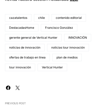
cazatalentos
chile
contenido editorial
DestacadasHome
Francisco González
gerente general de Vertical Hunter
INNOVACIÓN
noticias de innovación
noticias tour innovación
ofertas de trabajo en línea
plan de medios
tour innovación
Vertical Hunter
PREVIOUS POST