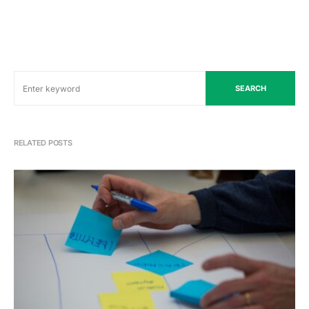
SEARCH
RELATED POSTS