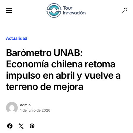
Actualidad
Barómetro UNAB:
Economía chilena retoma
impulso en abril y vuelve a
terreno de mejora
admin
1 de junio de 2026