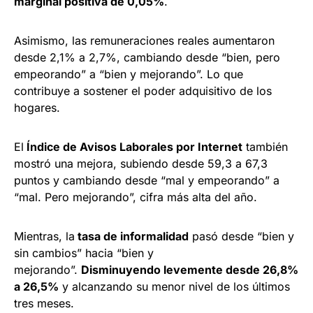
marginal positiva de 0,05%
.
Asimismo, las remuneraciones reales aumentaron
desde 2,1% a 2,7%, cambiando desde “bien, pero
empeorando” a “bien y mejorando”. Lo que
contribuye a sostener el poder adquisitivo de los
hogares.
El
Índice de Avisos Laborales por Internet
también
mostró una mejora, subiendo desde 59,3 a 67,3
puntos y cambiando desde “mal y empeorando” a
“mal. Pero mejorando”, cifra más alta del año.
Mientras, la
tasa de informalidad
pasó desde “bien y
sin cambios” hacia “bien y
mejorando”.
Disminuyendo levemente desde 26,8%
a 26,5%
y alcanzando su menor nivel de los últimos
tres meses.