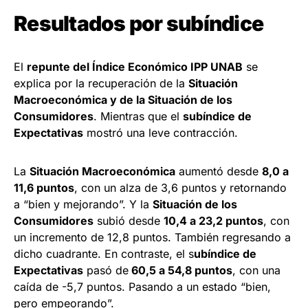
Resultados por subíndice
El
repunte del Índice Económico IPP UNAB
se
explica por la recuperación de la
Situación
Macroeconómica y de la Situación de los
Consumidores
. Mientras que el
subíndice de
Expectativas
mostró una leve contracción.
La
Situación Macroeconómica
aumentó desde
8,0 a
11,6 puntos
, con un alza de 3,6 puntos y retornando
a “bien y mejorando”. Y la
Situación de los
Consumidores
subió desde
10,4 a 23,2 puntos
, con
un incremento de 12,8 puntos. También regresando a
dicho cuadrante. En contraste, el s
ubíndice de
Expectativas
pasó de
60,5 a 54,8 puntos
, con una
caída de -5,7 puntos. Pasando a un estado “bien,
pero empeorando”.