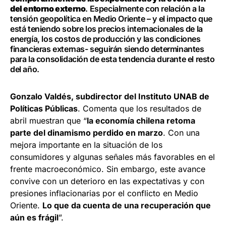
del entorno externo
. Especialmente con relación a la
tensión geopolítica en Medio Oriente – y el impacto que
está teniendo sobre los precios internacionales de la
energía, los costos de producción y las condiciones
financieras externas- seguirán siendo determinantes
para la consolidación de esta tendencia durante el resto
del año.
Gonzalo Valdés, subdirector del Instituto UNAB de
Políticas Públicas
. Comenta que los resultados de
abril muestran que “
la economía chilena retoma
parte del dinamismo perdido en marzo
. Con una
mejora importante en la situación de los
consumidores y algunas señales más favorables en el
frente macroeconómico. Sin embargo, este avance
convive con un deterioro en las expectativas y con
presiones inflacionarias por el conflicto en Medio
Oriente.
Lo que da cuenta de una recuperación que
aún es frágil
”.