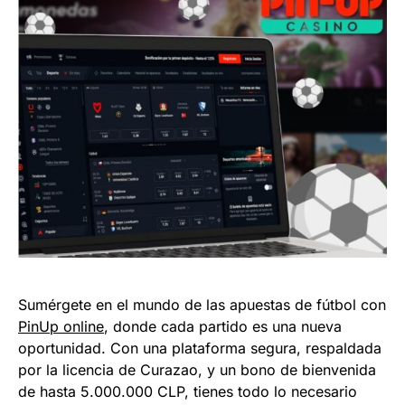
Sumérgete en el mundo de las apuestas de fútbol con
PinUp online
, donde cada partido es una nueva
oportunidad. Con una plataforma segura, respaldada
por la licencia de Curazao, y un bono de bienvenida
de hasta 5.000.000 CLP, tienes todo lo necesario