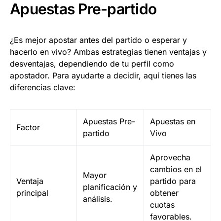
Apuestas Pre-partido
¿Es mejor apostar antes del partido o esperar y
hacerlo en vivo? Ambas estrategias tienen ventajas y
desventajas, dependiendo de tu perfil como
apostador. Para ayudarte a decidir, aquí tienes las
diferencias clave:
Apuestas Pre-
Apuestas en
Factor
partido
Vivo
Aprovecha
cambios en el
Mayor
Ventaja
partido para
planificación y
principal
obtener
análisis.
cuotas
favorables.