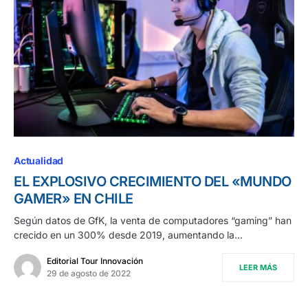
Actualidad
EL EXPLOSIVO CRECIMIENTO DEL «MUNDO
GAMER» EN CHILE
Según datos de GfK, la venta de computadores “gaming” han
crecido en un 300% desde 2019, aumentando la…
Editorial Tour Innovación
LEER MÁS
29 de agosto de 2022