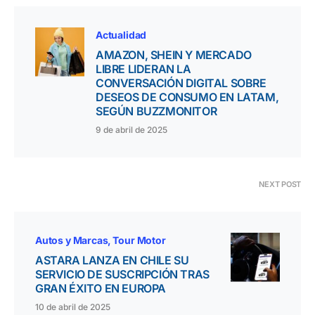
Actualidad
AMAZON, SHEIN Y MERCADO
LIBRE LIDERAN LA
CONVERSACIÓN DIGITAL SOBRE
DESEOS DE CONSUMO EN LATAM,
SEGÚN BUZZMONITOR
9 de abril de 2025
NEXT POST
Autos y Marcas
Tour Motor
ASTARA LANZA EN CHILE SU
SERVICIO DE SUSCRIPCIÓN TRAS
GRAN ÉXITO EN EUROPA
10 de abril de 2025