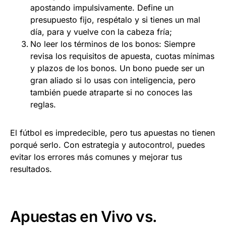
apostando impulsivamente. Define un
presupuesto fijo, respétalo y si tienes un mal
día, para y vuelve con la cabeza fría;
No leer los términos de los bonos: Siempre
revisa los requisitos de apuesta, cuotas mínimas
y plazos de los bonos. Un bono puede ser un
gran aliado si lo usas con inteligencia, pero
también puede atraparte si no conoces las
reglas.
El fútbol es impredecible, pero tus apuestas no tienen
porqué serlo. Con estrategia y autocontrol, puedes
evitar los errores más comunes y mejorar tus
resultados.
Apuestas en Vivo vs.