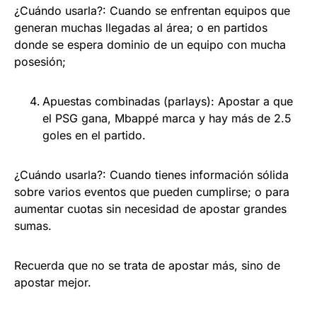
¿Cuándo usarla?: Cuando se enfrentan equipos que
generan muchas llegadas al área; o en partidos
donde se espera dominio de un equipo con mucha
posesión;
Apuestas combinadas (parlays): Apostar a que
el PSG gana, Mbappé marca y hay más de 2.5
goles en el partido.
¿Cuándo usarla?: Cuando tienes información sólida
sobre varios eventos que pueden cumplirse; o para
aumentar cuotas sin necesidad de apostar grandes
sumas.
Recuerda que no se trata de apostar más, sino de
apostar mejor.