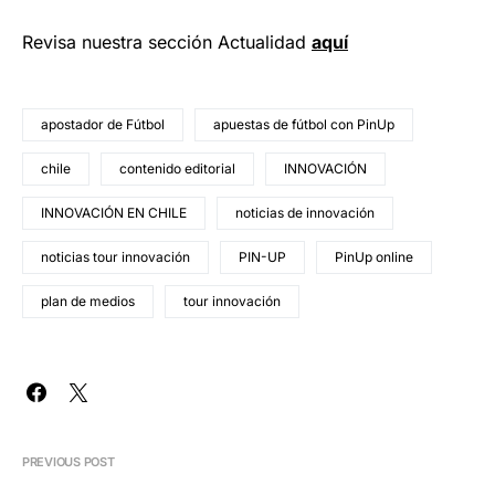
Revisa nuestra sección Actualidad
aquí
apostador de Fútbol
apuestas de fútbol con PinUp
chile
contenido editorial
INNOVACIÓN
INNOVACIÓN EN CHILE
noticias de innovación
noticias tour innovación
PIN-UP
PinUp online
plan de medios
tour innovación
PREVIOUS POST