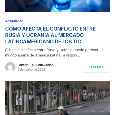
Actualidad
CÓMO AFECTA EL CONFLICTO ENTRE
RUSIA Y UCRANIA AL MERCADO
LATINOAMERICANO DE LOS TIC
Si bien el conflicto entre Rusia y Ucrania puede parecer un
mundo aparte de América Latina, la región…
Editorial Tour Innovación
LEER MÁS
5 de mayo de 2022