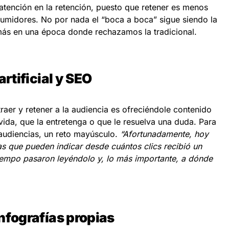
tención en la retención, puesto que retener es menos
umidores. No por nada el “boca a boca” sigue siendo la
más en una época donde rechazamos la tradicional.
artificial y SEO
aer y retener a la audiencia es ofreciéndole contenido
 vida, que la entretenga o que le resuelva una duda. Para
 audiencias, un reto mayúsculo.
“Afortunadamente, hoy
s que pueden indicar desde cuántos clics recibió un
tiempo pasaron leyéndolo y, lo más importante, a dónde
infografías propias