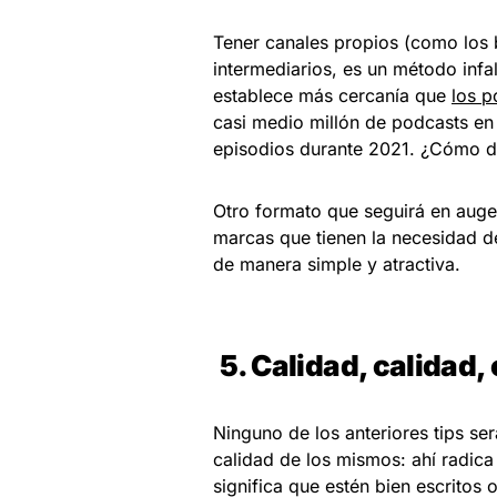
Tener canales propios (como los b
intermediarios, es un método infa
establece más cercanía que
los p
casi medio millón de podcasts en
episodios durante 2021. ¿Cómo de
Otro formato que seguirá en aug
marcas que tienen la necesidad de
de manera simple y atractiva.
5. Calidad, calidad,
Ninguno de los anteriores tips ser
calidad de los mismos: ahí radica
significa que estén bien escritos 