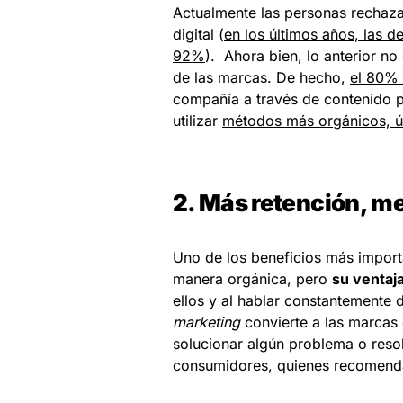
Actualmente las personas rechaza
digital (
en los últimos años, las 
92%
). Ahora bien, lo anterior no
de las marcas. De hecho,
el 80% 
compañía a través de contenido 
utilizar
métodos más orgánicos, úti
2. Más retención, m
Uno de los beneficios más import
manera orgánica, pero
su ventaja
ellos y al hablar constantemente 
marketing
convierte a las marcas 
solucionar algún problema o resol
consumidores, quienes recomenda