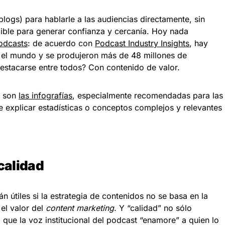
logs) para hablarle a las audiencias directamente, sin
lible para generar confianza y cercanía. Hoy nada
odcasts
: de acuerdo con
Podcast Industry Insights
, hay
 el mundo y se produjeron más de 48 millones de
stacarse entre todos? Con contenido de valor.
e son
las infografías
, especialmente recomendadas para las
 explicar estadísticas o conceptos complejos y relevantes
 calidad
án útiles si la estrategia de contenidos no se basa en la
 el valor del
content marketing
. Y “calidad” no sólo
o que la voz institucional del podcast “enamore” a quien lo