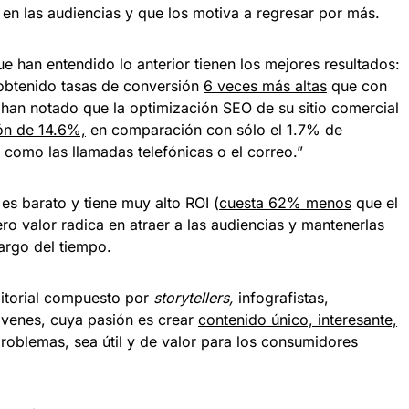
a en las audiencias y que los motiva a regresar por más.
 han entendido lo anterior tienen los mejores resultados:
 obtenido tasas de conversión
6 veces más altas
que con
 han notado que la optimización SEO de su sitio comercial
ón de 14.6%,
en comparación con sólo el 1.7% de
 como las llamadas telefónicas o el correo.”
es barato y tiene muy alto ROI (
cuesta 62% menos
que el
ro valor radica en atraer a las audiencias y mantenerlas
largo del tiempo.
itorial compuesto por
storytellers,
infografistas,
óvenes, cuya pasión es crear
contenido único, interesante,
roblemas, sea útil y de valor para los consumidores