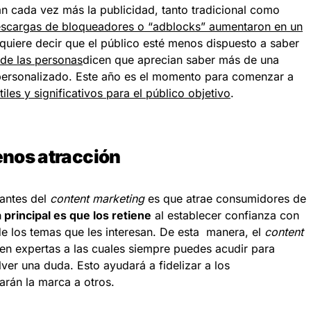
n cada vez más la publicidad, tanto tradicional como
descargas de bloqueadores o “adblocks” aumentaron en un
 quiere decir que el público esté menos dispuesto a saber
de las personas
dicen que aprecian saber más de una
personalizado. Este año es el momento para comenzar a
les y significativos para el público objetivo
.
enos atracción
antes del
content marketing
es que atrae consumidores de
 principal es que los retiene
al establecer confianza con
de los temas que les interesan. De esta manera, el
content
en expertas a las cuales siempre puedes acudir para
ver una duda. Esto ayudará a fidelizar a los
rán la marca a otros.