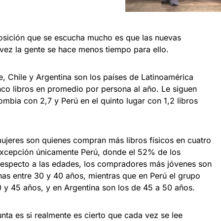
osición que se escucha mucho es que las nuevas
vez la gente se hace menos tiempo para ello.
e, Chile y Argentina son los países de Latinoamérica
co libros en promedio por persona al año. Le siguen
ombia con 2,7 y Perú en el quinto lugar con 1,2 libros
mujeres son quienes compran más libros físicos en cuatro
 excepción únicamente Perú, donde el 52% de los
specto a las edades, los compradores más jóvenes son
as entre 30 y 40 años, mientras que en Perú el grupo
40 y 45 años, y en Argentina son los de 45 a 50 años.
unta es si realmente es cierto que cada vez se lee