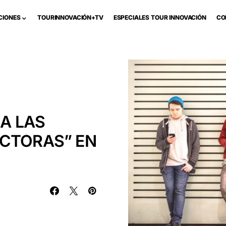
CIONES
TOURINNOVACIÓN+TV
ESPECIALES TOUR INNOVACIÓN
CO
 A LAS
ECTORAS” EN