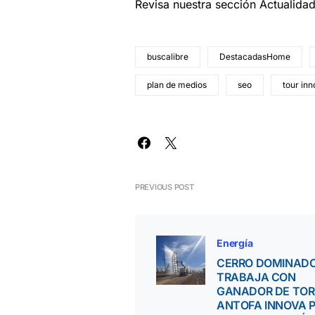
Revisa nuestra sección Actualida
buscalibre
DestacadasHome
plan de medios
seo
tour in
PREVIOUS POST
Energía
CERRO DOMINAD
TRABAJA CON
GANADOR DE TO
ANTOFA INNOVA 