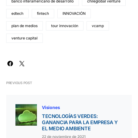
banco interamericano de desarrollo
chileglobal venture
edtech
fintech
INNOVACIÓN
plan de medios
tour innovación
vcamp
venture capital
PREVIOUS POST
Visiones
TECNOLOGÍAS VERDES:
GANANCIA PARA LA EMPRESA Y
EL MEDIO AMBIENTE
22 de noviembre de 2021