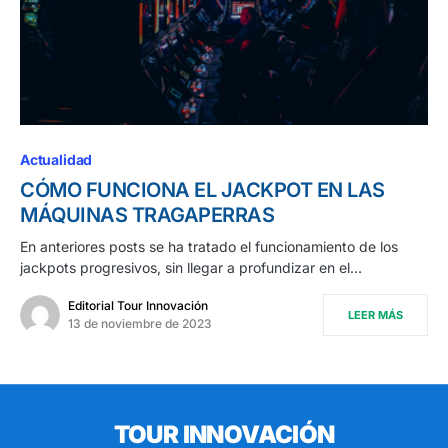
Actualidad
CÓMO FUNCIONA EL JACKPOT EN LAS
MÁQUINAS TRAGAPERRAS
En anteriores posts se ha tratado el funcionamiento de los
jackpots progresivos, sin llegar a profundizar en el…
Editorial Tour Innovación
LEER MÁS
13 de noviembre de 2023
TOUR INNOVACIÓN