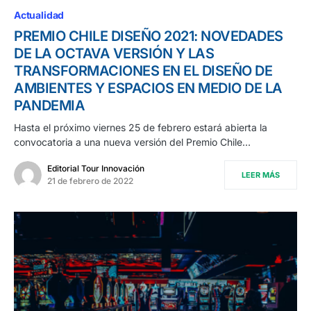
Actualidad
PREMIO CHILE DISEÑO 2021: NOVEDADES
DE LA OCTAVA VERSIÓN Y LAS
TRANSFORMACIONES EN EL DISEÑO DE
AMBIENTES Y ESPACIOS EN MEDIO DE LA
PANDEMIA
Hasta el próximo viernes 25 de febrero estará abierta la
convocatoria a una nueva versión del Premio Chile…
Editorial Tour Innovación
LEER MÁS
21 de febrero de 2022