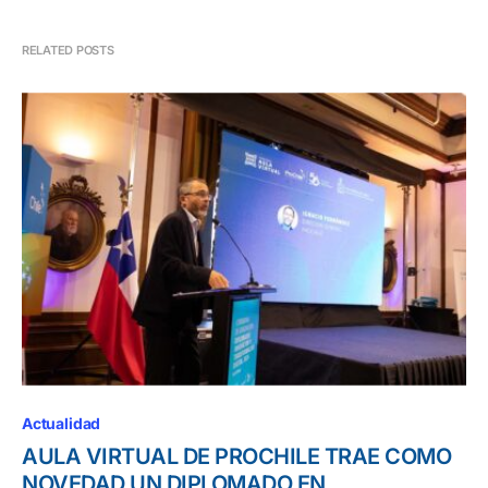
RELATED POSTS
Actualidad
AULA VIRTUAL DE PROCHILE TRAE COMO
NOVEDAD UN DIPLOMADO EN